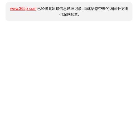
www.365jz.com
已经将此出错信息详细记录, 由此给您带来的访问不便我
们深感歉意.