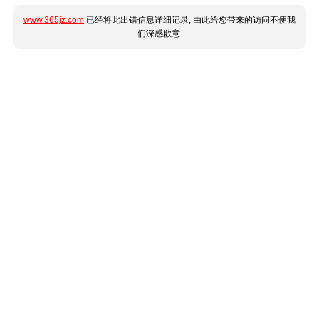
www.365jz.com
已经将此出错信息详细记录, 由此给您带来的访问不便我
们深感歉意.