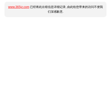
www.365jz.com
已经将此出错信息详细记录, 由此给您带来的访问不便我
们深感歉意.