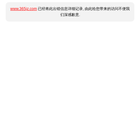
www.365jz.com
已经将此出错信息详细记录, 由此给您带来的访问不便我
们深感歉意.