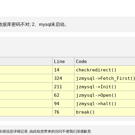
据库密码不对; 2、mysql未启动。
Line
Code
14
checkredirect()
324
jzmysql->Fetch_First(
211
jzmysql->Init()
62
jzmysql->Open()
94
jzmysql->halt()
76
break()
出错信息详细记录, 由此给您带来的访问不便我们深感歉意.