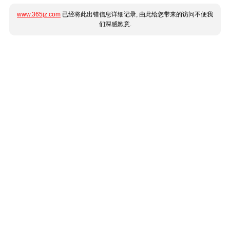
www.365jz.com
已经将此出错信息详细记录, 由此给您带来的访问不便我
们深感歉意.