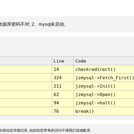
据库密码不对; 2、mysql未启动。
Line
Code
14
checkredirect()
324
jzmysql->Fetch_First(
211
jzmysql->Init()
62
jzmysql->Open()
94
jzmysql->halt()
76
break()
出错信息详细记录, 由此给您带来的访问不便我们深感歉意.