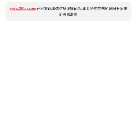
www.365jz.com
已经将此出错信息详细记录, 由此给您带来的访问不便我
们深感歉意.