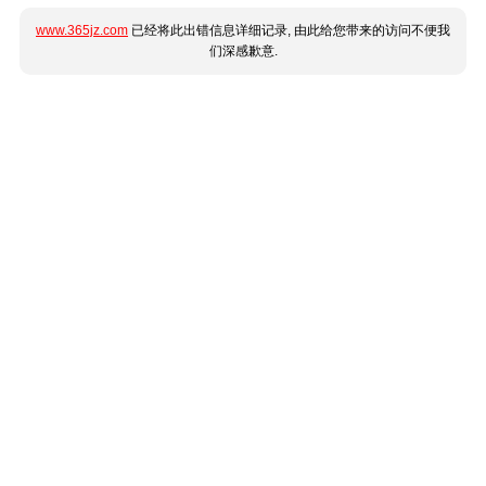
www.365jz.com
已经将此出错信息详细记录, 由此给您带来的访问不便我
们深感歉意.