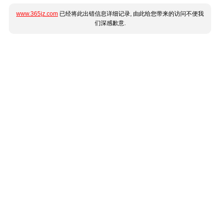
www.365jz.com
已经将此出错信息详细记录, 由此给您带来的访问不便我
们深感歉意.