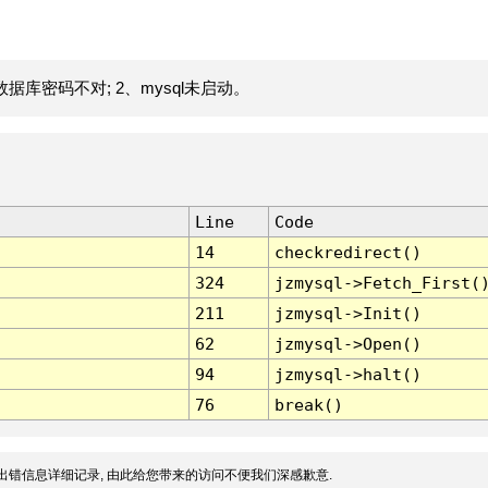
据库密码不对; 2、mysql未启动。
Line
Code
14
checkredirect()
324
jzmysql->Fetch_First(
211
jzmysql->Init()
62
jzmysql->Open()
94
jzmysql->halt()
76
break()
出错信息详细记录, 由此给您带来的访问不便我们深感歉意.