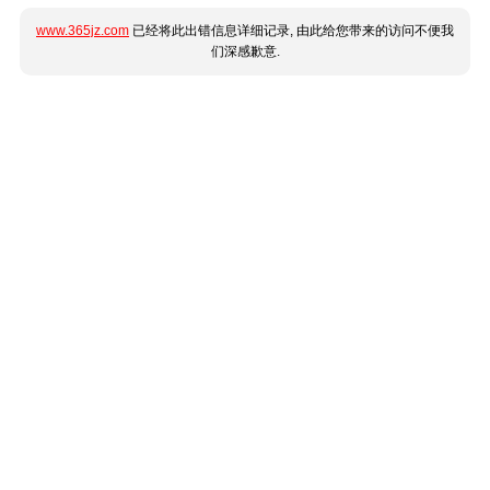
www.365jz.com
已经将此出错信息详细记录, 由此给您带来的访问不便我
们深感歉意.